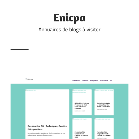
Skip
to
Enicpa
content
Annuaires de blogs à visiter