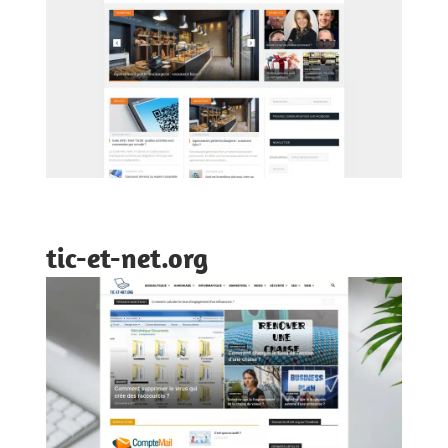
tic-et-net.org