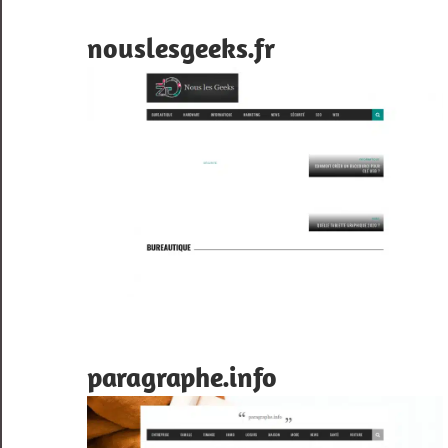
nouslesgeeks.fr
paragraphe.info