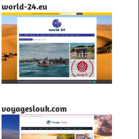
world-24.eu
voyageslouk.com