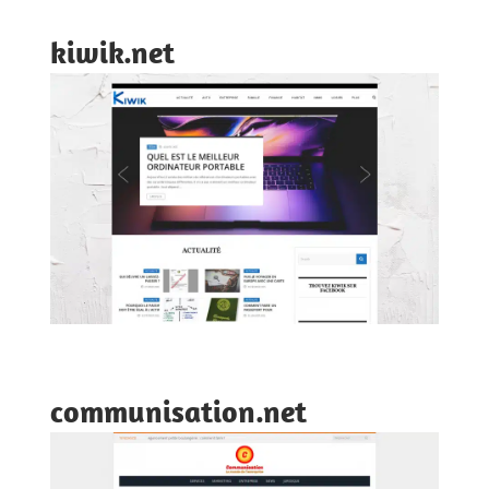
kiwik.net
communisation.net