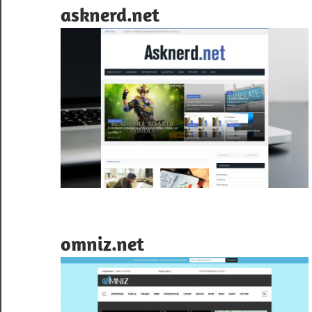
asknerd.net
omniz.net