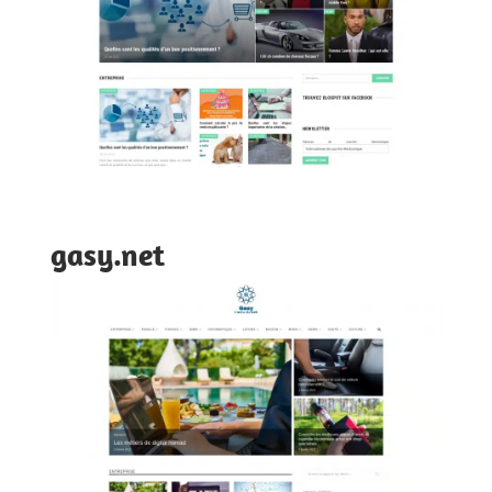
gasy.net