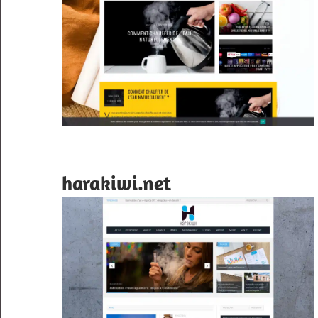
harakiwi.net