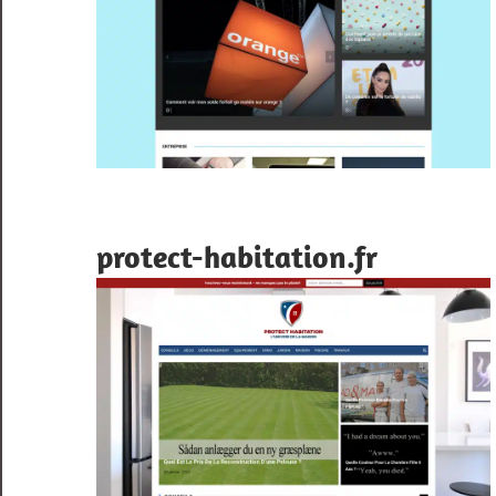
protect-habitation.fr