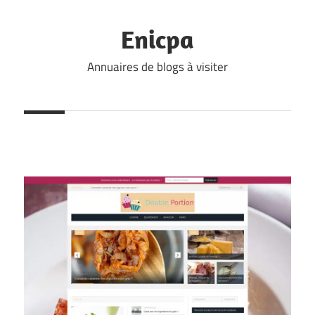
Skip
to
Enicpa
content
Annuaires de blogs à visiter