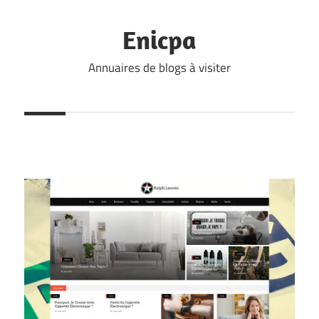
Skip
to
Enicpa
content
Annuaires de blogs à visiter