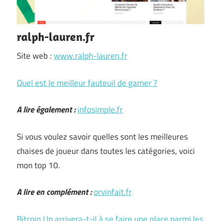
ralph-lauren.fr
Site web :
www.ralph-lauren.fr
Quel est le meilleur fauteuil de gamer ?
A lire également :
infosimple.fr
Si vous voulez savoir quelles sont les meilleures
chaises de joueur dans toutes les catégories, voici
mon top 10.
A lire en complément :
orvinfait.fr
Bitcoin Up arrivera-t-il à se faire une place parmi les