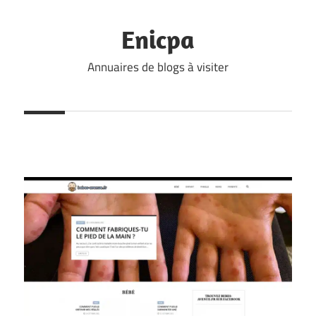
Skip
to
Enicpa
content
Annuaires de blogs à visiter