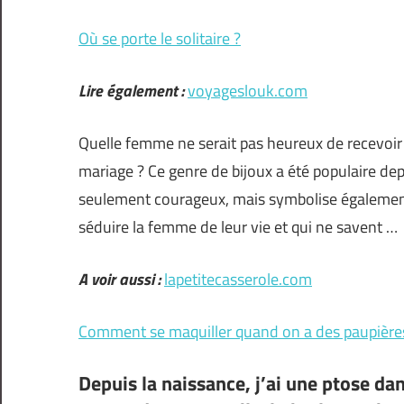
Où se porte le solitaire ?
Lire également :
voyageslouk.com
Quelle femme ne serait pas heureux de recevoir
mariage ? Ce genre de bijoux a été populaire de
seulement courageux, mais symbolise également 
séduire la femme de leur vie et qui ne savent …
A voir aussi :
lapetitecasserole.com
Comment se maquiller quand on a des paupière
Depuis la naissance, j’ai une ptose da