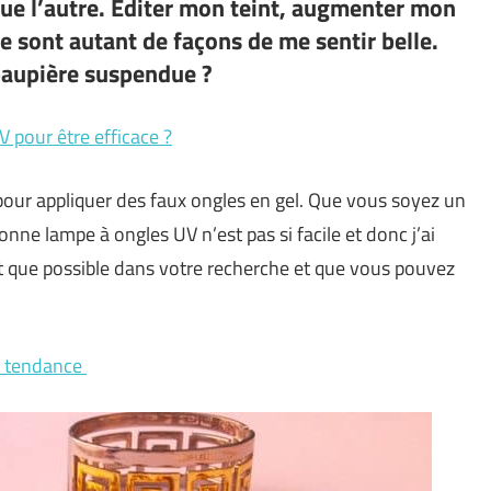
que l’autre. Éditer mon teint, augmenter mon
e sont autant de façons de me sentir belle.
aupière suspendue ?
 pour être efficace ?
e pour appliquer des faux ongles en gel. Que vous soyez un
onne lampe à ongles UV n’est pas si facile et donc j’ai
ant que possible dans votre recherche et que vous pouvez
le tendance