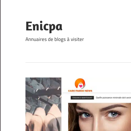
Skip
to
content
Enicpa
Annuaires de blogs à visiter