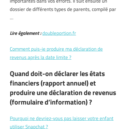
importantes dans vos efforts. Il suit ensuite un
dossier de différents types de parents, compilé par
…
Lire également :
doubleportion.fr
Comment puis-je produire ma déclaration de
revenus après la date limite ?
Quand doit-on déclarer les états
financiers (rapport annuel) et
produire une déclaration de revenus
(formulaire d’information) ?
Pourquoi ne devriez-vous pas laisser votre enfant
utiliser Snapchat ?