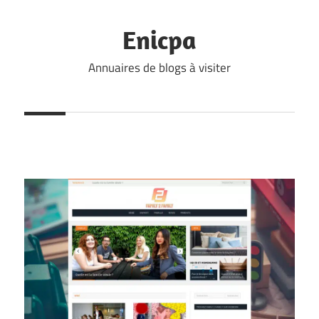
Skip
to
Enicpa
content
Annuaires de blogs à visiter