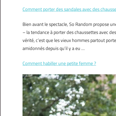
Comment porter des sandales avec des chausse
Bien avant le spectacle, So Random propose une
– la tendance à porter des chaussettes avec des 
vérité, c’est que les vieux hommes partout port
amidonnés depuis qu’il y a eu …
Comment habiller une petite femme ?