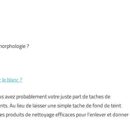
morphologie ?
 le blanc ?
us avez probablement votre juste part de taches de
ts. Au lieu de laisser une simple tache de fond de teint
es produits de nettoyage efficaces pour l’enlever et donner