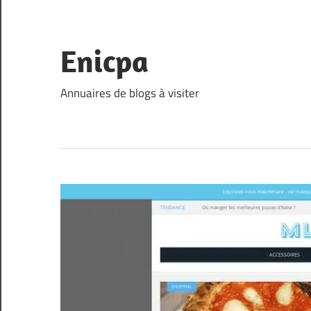
Skip
to
content
Enicpa
Annuaires de blogs à visiter