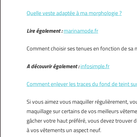
Quelle veste adaptée à ma morphologie ?
Lire également :
marinamode.fr
Comment choisir ses tenues en fonction de sa 
A découvrir également :
infosimple.fr
Comment enlever les traces du fond de teint sur
Si vous aimez vous maquiller régulièrement, vo
maquillage sur certains de vos meilleurs vêtemen
gâcher votre haut préféré, vous devez trouver d
à vos vêtements un aspect neuf.