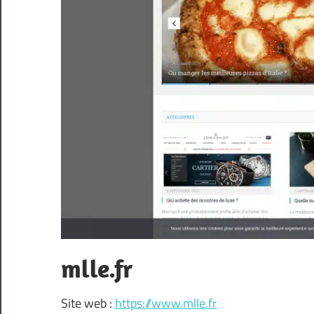
mlle.fr
Site web :
https://www.mlle.fr