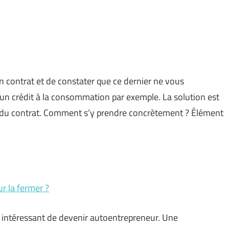
un contrat et de constater que ce dernier ne vous
 un crédit à la consommation par exemple. La solution est
ion du contrat. Comment s’y prendre concrètement ? Élément
ur la fermer ?
t intéressant de devenir autoentrepreneur. Une