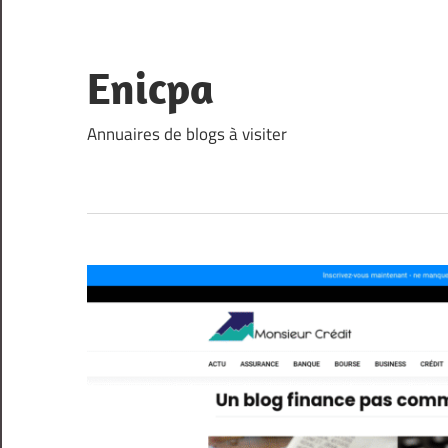
Skip
to
content
Enicpa
Annuaires de blogs à visiter