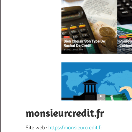
monsieurcredit.fr
Site web :
https://monsieurcredit.fr