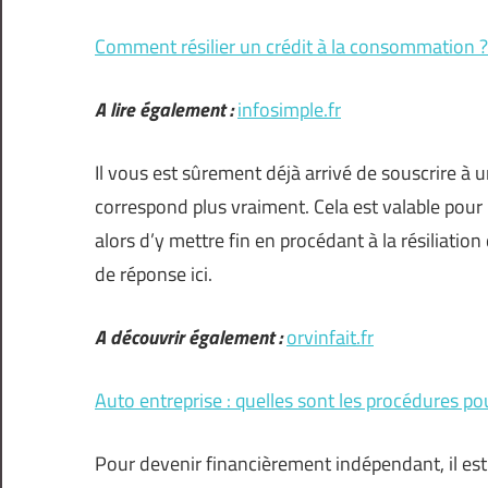
Comment résilier un crédit à la consommation ?
A lire également :
infosimple.fr
Il vous est sûrement déjà arrivé de souscrire à 
correspond plus vraiment. Cela est valable pour
alors d’y mettre fin en procédant à la résiliat
de réponse ici.
A découvrir également :
orvinfait.fr
Auto entreprise : quelles sont les procédures po
Pour devenir financièrement indépendant, il es