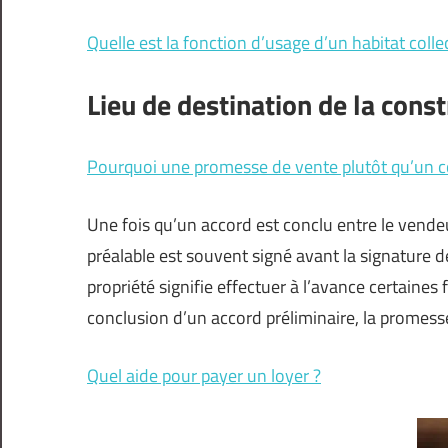
Quelle est la fonction d’usage d’un habitat coll
Lieu de destination de la const
Pourquoi une promesse de vente plutôt qu’un 
Une fois qu’un accord est conclu entre le vendeu
préalable est souvent signé avant la signature de 
propriété signifie effectuer à l’avance certaines
conclusion d’un accord préliminaire, la promes
Quel aide pour payer un loyer ?