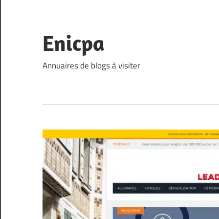
Skip
to
content
Enicpa
Annuaires de blogs à visiter